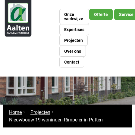
Onze
Offerte
Service
werkwijze
Expertises
Projecten
Over ons
Contact
Home
Projecten
Nieuwbouw 19 woningen Rimpeler in Putten