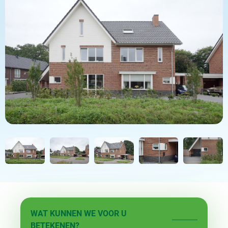
WAT KUNNEN WE VOOR U
BETEKENEN?